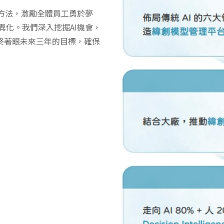
統方法，激勵全體員工勇於夢
異化。我們深入挖掘AI機會，
始終著眼未來三年的目標，確保