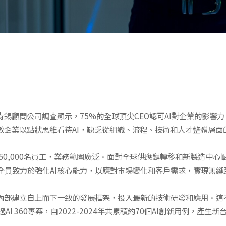
肯錫顧問公司調查顯示，75%的全球頂尖CEO認可AI對企業的影響
多數企業以點狀思維看待AI，缺乏從組織、流程、技術和人才整體層
50,000名員工，業務範圍廣泛。面對全球供應鏈轉移和新製造中
全員致力於強化AI核心能力，以應對市場變化和客戶需求，實現無縫
司內部建立自上而下一致的發展框架，投入最新的技術研發和應用。這
I 360專案，自2022-2024年共累積約70個AI創新用例，產生