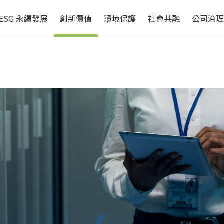
循環經濟
自然與生物多樣性
ESG 永續發展
創新價值
環境保護
社會共融
公司治