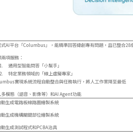
成式AI平台「Columbus」，能精準回答緯創專有問題，且已整合2
供兩項服務：
通用型智能問答「小幫手」
特定業務領域的「線上虛擬專家」
olumbus實現系統流程自動整合與任務執行，將人工作業降至最低
多模態（語音、影像等）和AI Agent功能
I自動生成電路板線路圖繪製系統
I自動生成機構關鍵部位繪製系統
自動生成測試程式和PCBA治具