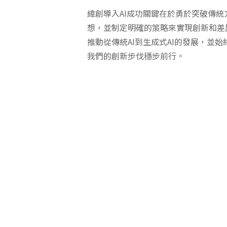
緯創導入AI成功關鍵在於勇於突破傳
想，並制定明確的策略來實現創新和差
推動從傳統AI到生成式AI的發展，並
我們的創新步伐穩步前行。