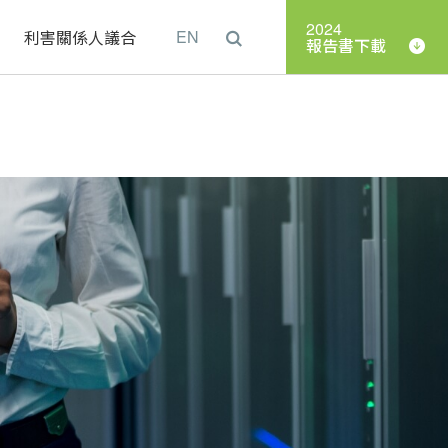
2024
理
利害關係人議合
EN
報告書下載