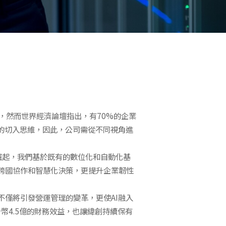
力，然而世界經濟論壇指出，有70%的企業
面的切入思維，因此，公司需從不同視角進
心崛起，我們基於既有的數位化和自動化基
跨國協作和智慧化決策，更提升企業韌性
不僅將引發營運管理的變革，更使AI融入
新台幣4.5億的財務效益，也讓緯創持續保有