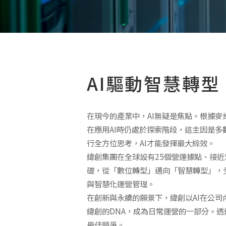
AI驅動智慧轉型
在現今的產業中，AI無疑是焦點。根據麥
在應用AI時仍處於探索階段，這主因是
行全方位思考，AI才能發揮最大綜效。
緯創集團在全球設有25個營運據點、接近
礎，從「數位轉型」邁向「智慧轉型」，
與智慧化運營管理。
在創新與永續的願景下，緯創以AI在公
緯創的DNA，成為日常運營的一部分。透過A
最佳競爭。