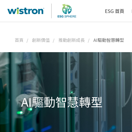
了解更多
了解更多
人資科技
ESG 首頁
首頁
創新價值
推動創新成長
AI驅動智慧轉型
AI驅動智慧轉型