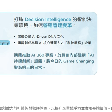
緯創致力於打造智慧營運管理，以提升企業競爭力並實現長遠價值。