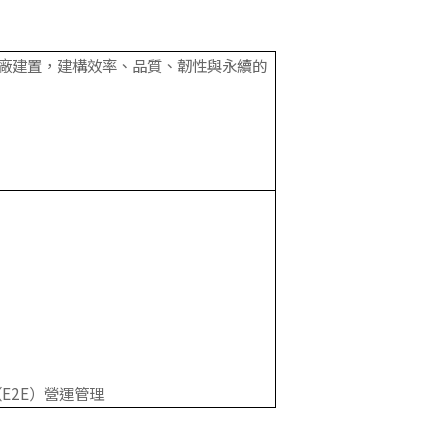
新廠建置，建構效率、品質、韌性與永續的
E2E）營運管理