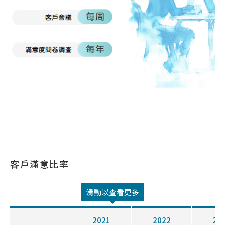
客戶滿意比率
滑動以查看更多
2021
2022
20