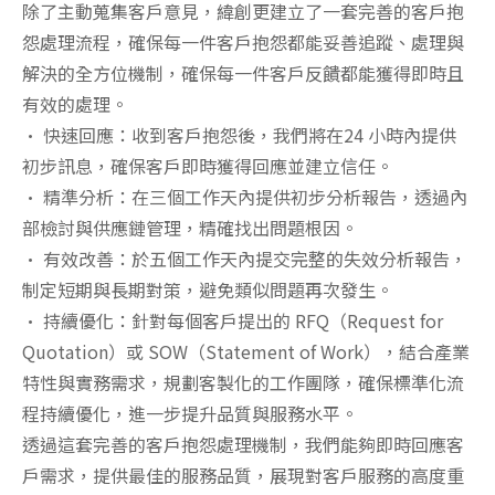
除了主動蒐集客戶意見，緯創更建立了一套完善的客戶抱
怨處理流程，確保每一件客戶抱怨都能妥善追蹤、處理與
解決的全方位機制，確保每一件客戶反饋都能獲得即時且
有效的處理。
• 快速回應：收到客戶抱怨後，我們將在24 小時內提供
初步訊息，確保客戶即時獲得回應並建立信任。
• 精準分析：在三個工作天內提供初步分析報告，透過內
部檢討與供應鏈管理，精確找出問題根因。
• 有效改善：於五個工作天內提交完整的失效分析報告，
制定短期與長期對策，避免類似問題再次發生。
• 持續優化：針對每個客戶提出的 RFQ（Request for
Quotation）或 SOW（Statement of Work），結合產業
特性與實務需求，規劃客製化的工作團隊，確保標準化流
程持續優化，進一步提升品質與服務水平。
透過這套完善的客戶抱怨處理機制，我們能夠即時回應客
戶需求，提供最佳的服務品質，展現對客戶服務的高度重