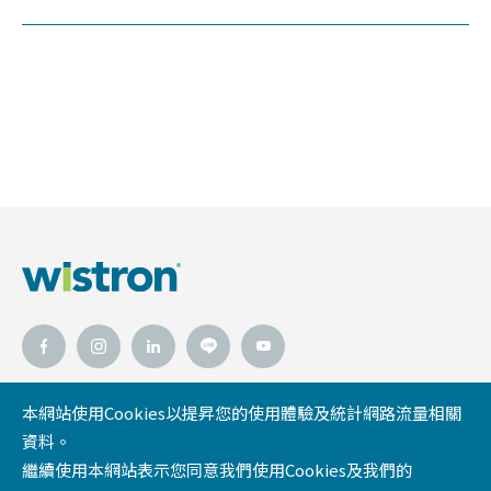
本網站使用Cookies以提昇您的使用體驗及統計網路流量相關
資料。
緯創資通官網
緯創人文基金會
隱私權政策
繼續使用本網站表示您同意我們使用Cookies及我們的
網站導覽
法律聲明