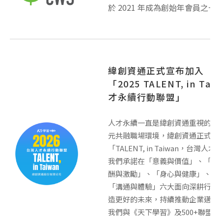
於 2021 年成為創始年會員之一
緯創資通正式宣布加入
「2025 TALENT, in T
才永續行動聯盟」
人才永續一直是緯創資通重視的發
元共融職場環境，緯創資通正式宣
「TALENT, in Taiwan，台
我們承諾在「意義與價值」、「多
酬與激勵」、「身心與健康」、「
「溝通與體驗」六大面向深耕行動
造更好的未來，持續推動企業邁進
我們與《天下學習》及500+聯盟