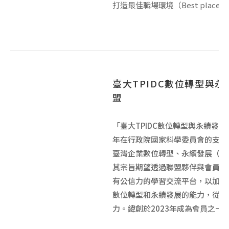
打造最佳職場環境（Best place to
臺大TPIDC數位轉型與
盟
「臺大TPIDC數位轉型與永續發展
年在行政院國家科學委員會的支持
臺灣企業數位轉型、永續發展（E
其宗旨期望透過聯盟夥伴與會員的
有公信力的學習交流平台，以加強
數位轉型和永續發展的能力，從而
力。緯創於2023年成為會員之一