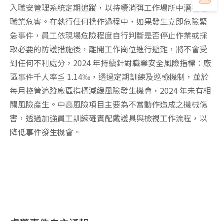
入職安管理系統定期追蹤，以持續消弭工作場所中潛在之
職業危害。在執行任何操作過程中，如果發生立即危險緊
急事件，員工依現場危險程度自行判斷是否停止作業或採
取必要的防護措施後，離開工作崗位進行避難，將不會受
到任何不利處分，2024 年持續針對職業安全風險指標：廠
區事件千人率≦ 1.14‰，透過定期訓練及巡檢機制，並於
每月控管追蹤廠區指標減緩風險發生機會，2024 年未有相
關風險產生。中高風險項目主要為不當動作造成之機械傷
害，透過加強員工訓練確實配戴護具與檢視工作流程，以
降低事件發生機會。