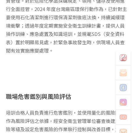
責管理。對於危險化學品採購規定、領用、儲存及使用進
行全面控管，2024 年度台灣廠區環保行動作為，已針對主
要使用石化清潔劑進行環保清潔劑徹底汰換，持續減緩環
境衝擊；透過年度定期實施安全衛生訓練計畫，提供人員
操作訓練、應急處置及知識培訓，並規範SDS（安全資料
表）置於明顯易見處，於緊急事故發生時，供現場人員查
閱有效實施應變處理。
職場危害鑑別與風險評估
培訓合格人員負責進行危害鑑別，並使用量化的風險因子
作為風險評估之依據，經安全衛生管理單位審查後建立風
險等級及設定危害風險的作業執行控制與改善目標，並納