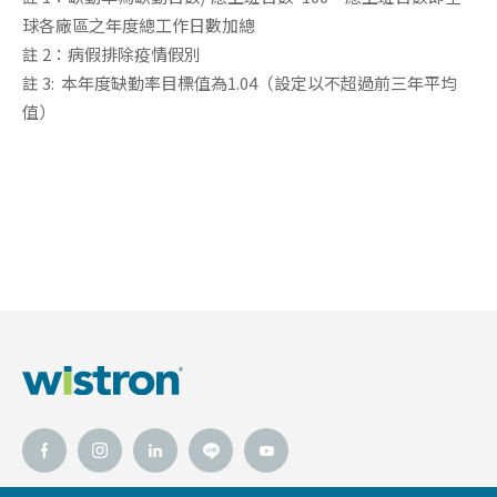
球各廠區之年度總工作日數加總
註 2：病假排除疫情假別
註 3: 本年度缺勤率目標值為1.04（設定以不超過前三年平均
值）