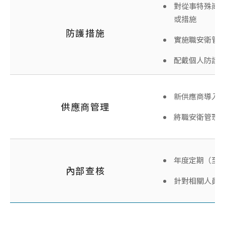
對從事特殊崗
或措施
防護措施
實施職安衛管
配戴個人防護
新供應商導入
供應商管理
將職安衛管理體系
年度定期（至
內部查核
針對相關人員