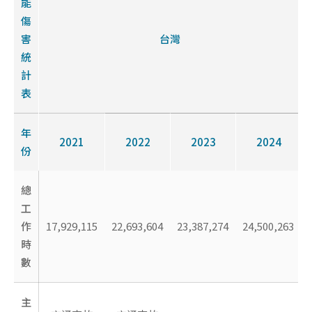
能
傷
害
台灣
統
計
表
年
2021
2022
2023
2024
份
總
工
作
17,929,115
22,693,604
23,387,274
24,500,263
時
數
主