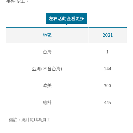
事件發生。
地區
2021
台灣
1
亞洲(不含台灣)
144
歐美
300
總計
445
備註：統計範疇為員工