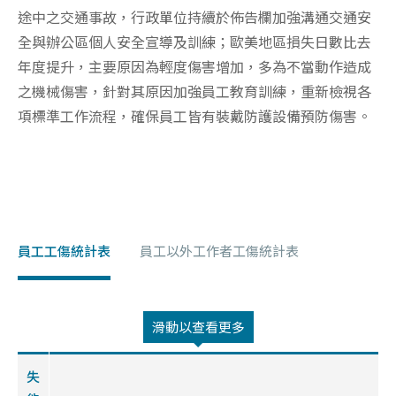
途中之交通事故，行政單位持續於佈告欄加強溝通交通安
全與辦公區個人安全宣導及訓練；歐美地區損失日數比去
年度提升，主要原因為輕度傷害增加，多為不當動作造成
之機械傷害，針對其原因加強員工教育訓練，重新檢視各
項標準工作流程，確保員工皆有裝戴防護設備預防傷害。
員工工傷統計表
員工以外工作者工傷統計表
滑動以查看更多
失