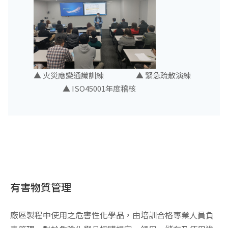
▲ 火災應變通識訓練 ▲ 緊急疏散演練
▲ ISO45001年度稽核
有害物質管理
廠區製程中使用之危害性化學品，由培訓合格專業人員負