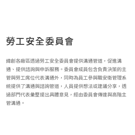
勞工安全委員會
緯創各廠區透過勞工安全委員會提供溝通管道，促進溝
通、提供諮詢與申訴服務。委員會成員包含負責決策的主
管與勞工席位代表溝通外，同時為員工參與職安衛管理系
統提供了溝通與諮詢管道，人員提供想法或建議分享，透
過部門代表彙整提出具體意見，經由委員會傳達與高階主
管溝通。