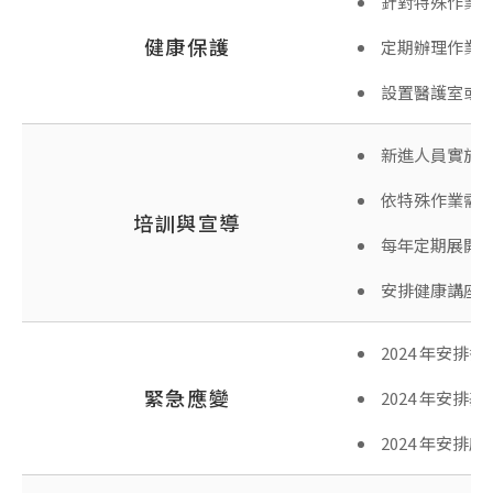
針對特殊作業崗
健康保護
定期辦理作業
設置醫護室或
新進人員實施
依特殊作業需
培訓與宣導
每年定期展開
安排健康講座
2024 年安
緊急應變
2024 年安
2024 年安排