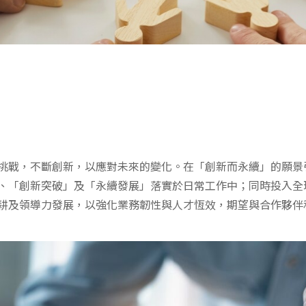
挑戰，不斷創新，以應對未來的變化。在「創新而永續」的願景
、「創新突破」及「永續發展」落實於日常工作中；同時投入全
耕及領導力發展，以強化業務韌性與人才恆效，期望與合作夥伴