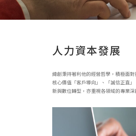
人力資本發展
緯創秉持著利他的經營哲學，積極面對
核心價值「客戶導向」、「誠信正直」
新與數位轉型，亦重視各領域的專業深