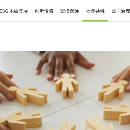
循環經濟
自然與生物多樣性
ESG 永續發展
創新價值
環境保護
社會共融
公司治