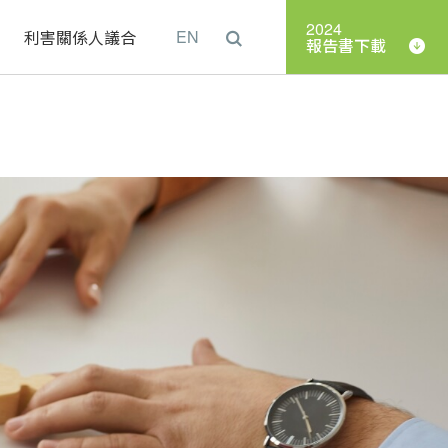
2024
理
利害關係人議合
EN
報告書下載