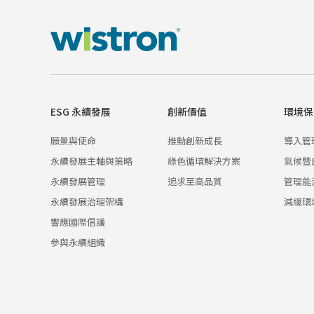
ESG 永續發展
創新價值
環境保
願景與使命
推動創新成長
導入管
永續發展主軸與策略
綠色循環解決方案
氣候暨
永續發展管理
追求至高品質
管理能
永續發展治理架構
減緩環
響應國際倡議
參與永續組織