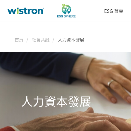
了解更多
了解更多
人資科技
ESG 首頁
首頁
社會共融
人力資本發展
人力資本發展