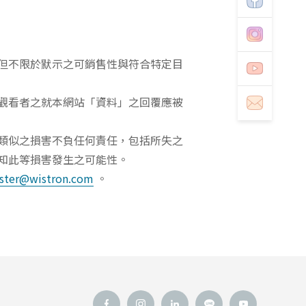
但不限於默示之可銷售性與符合特定目
觀看者之就本網站「資料」之回覆應被
類似之損害不負任何責任，包括所失之
知此等損害發生之可能性。
ter@wistron.com
。