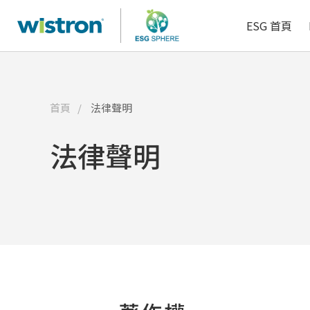
了解更多
了解更多
人資科技
ESG 首頁
首頁
法律聲明
法律聲明