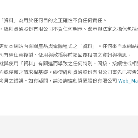
「資料」為用於任何目的之正確性不負任何責任。
，緯創資通股份有限公司不負任何明示、默示與法定之擔保包括
更動本網站內有關產品與電腦程式之「資料」。任何來自本網站
司有權任意複製、使用與散播與前揭回覆相關之資訊與構思。
就與使用「資料」有關連而導致之任何特別、間接、接續性或相
約或侵權之請求權基礎。縱使緯創資通股份有限公司事先已被告
拷貝之錯誤。如有疑問，請洽詢緯創資通股份有限公司
Web_Mas