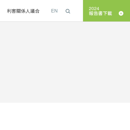
2024
理
利害關係人議合
EN
報告書下載