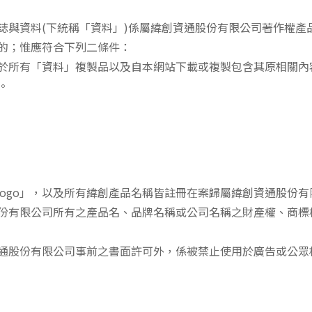
誌與資料(下統稱「資料」)係屬緯創資通股份有限公司著作權產
的；惟應符合下列二條件：
於所有「資料」複製品以及自本網站下載或複製包含其原相關內
。
n logo」，以及所有緯創產品名稱皆註冊在案歸屬緯創資通股份
份有限公司所有之產品名、品牌名稱或公司名稱之財產權、商標
通股份有限公司事前之書面許可外，係被禁止使用於廣告或公眾