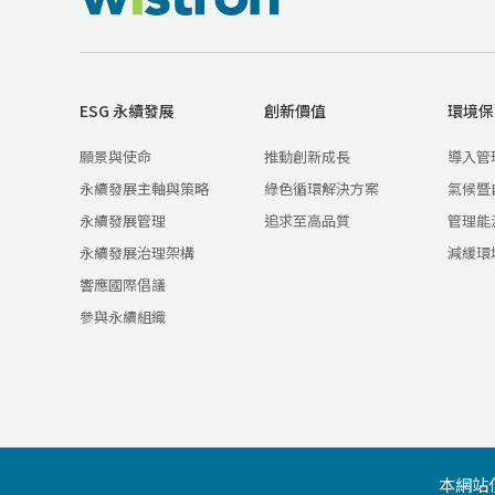
ESG 永續發展
創新價值
環境保
願景與使命
推動創新成長
導入管
永續發展主軸與策略
綠色循環解決方案
氣候暨
永續發展管理
追求至高品質
管理能
永續發展治理架構
減緩環
響應國際倡議
參與永續組織
本網站