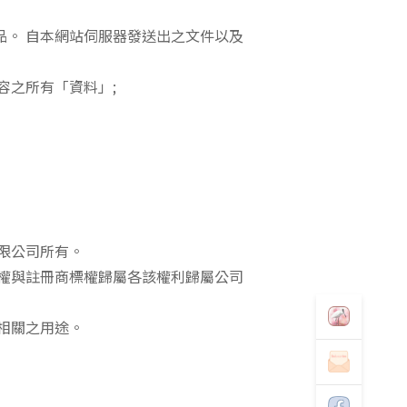
品。 自本網站伺服器發送出之文件以及
容之所有「資料」;
有限公司所有。
權與註冊商標權歸屬各該權利歸屬公司
相關之用途。