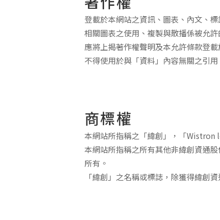
著作權
登載於本網站之資訊、圖表、內文、標
相關圖表之使用、複製與散播係被允許
應將上揭著作權聲明及本允許條款登載
不得使用於與「資料」內容無關之引用
商標權
本網站所指稱之「緯創」，「Wistro
本網站所指稱之所有其他非緯創資通股
所有。
「緯創」之名稱或標誌，除獲得緯創資