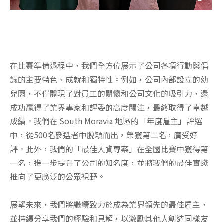
在比賽準備過程中，我們全方位展示了公司各項行動與倡
議的主要特色、成就和獨特性。例如，公司內部設立的幼
兒園，不僅體現了對員工的關懷和公司文化的吸引力，還
成功贏得了業界專家和評委的高度關注，最終取得了卓越
成績。我們在 South Moravia 地區的「年度雇主」評選
中，從500名參選者中脫穎而出，榮獲第二名，廣受好
評。此外，我們的「最佳人資專案」在全國比賽中獲得第
一名，進一步提升了公司的知名度，並將我們的最佳實踐
推向了更廣泛的公眾視野。
展望未來，我們將繼續致力於成為業界領先的最佳雇主，
並持續分享我們的經驗和見解，以激勵其他人創造同樣友