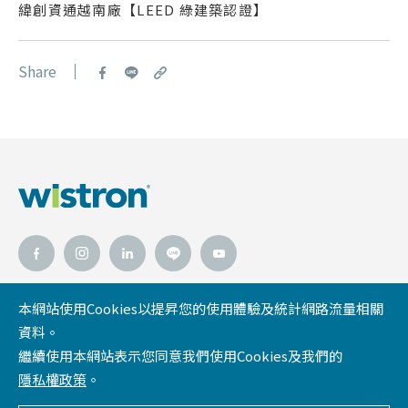
緯創資通越南廠【LEED 綠建築認證】
Share
本網站使用Cookies以提昇您的使用體驗及統計網路流量相關
資料。
緯創資通官網
緯創人文基金會
隱私權政策
繼續使用本網站表示您同意我們使用Cookies及我們的
網站導覽
法律聲明
隱私權政策
。
Copyright ©2026 WISTRON Corporation.