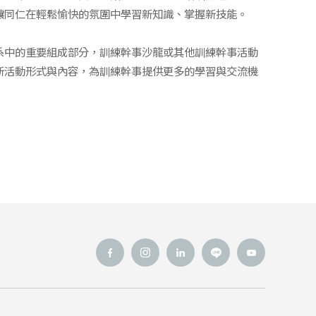
讓同仁在輕鬆愉快的氛圍中學習新知識、掌握新技能。
系中的重要組成部分，訓練幹事沙龍或其他訓練幹事活動
新活動形式與內容，為訓練幹事提供更多的學習與交流機