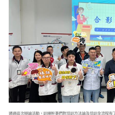
通過這次辯論活動，訓練幹事們對培訓方法論及培訓全流程有