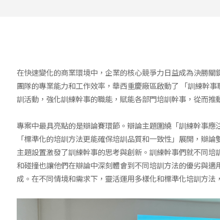
在快速變化的商業環境中，企業的核心競爭力日益成為決勝關
團隊的專業能力和工作效率，華西重慶廠區啟動了 「訓練幹事
訓活動，強化訓練幹事的職能，賦能各部門培訓幹事，從而推
專案中最具亮點的是辯論賽環節。辯論主題圍繞「訓練幹事應
「標準化的培訓方法更能確保培訓品質和一致性」展開，辯論雙
主題設置激發了訓練幹事的思考與創新。訓練幹事們就不同培
和碰撞也讓他們在辯論中深刻體會到不同培訓方法的優劣與適
成。在不同情境和需求下，靈活運用多樣化和標準化培訓方法