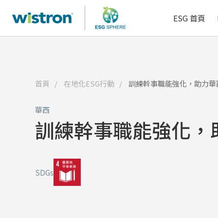
了解更多
了解更多
人資科技
ESG 首頁
首頁
在地化ESG行動
訓練幹事職能強化，助力華
華西
訓練幹事職能強化，
SDGs