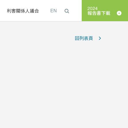
2024
理
利害關係人議合
EN
報告書下載
回列表頁