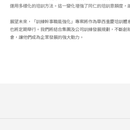
運用多樣化的培訓方法。這一變化增強了同仁的培訓意願度，
展望未來，「訓練幹事職能強化」專案將作為華西重慶培訓體
也將定期舉行。我們將結合集團及公司訓練發展規劃，不斷創
會，讓他們成為企業發展的強大動力。