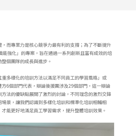
鍵，而專業力是核心競爭力最有利的支撐；為了不斷提升
職能強化」的專案，旨在通過一系列創新且富有成效的培
動整個團隊的成長與進步。
注重多樣化的培訓方法以滿足不同員工的學習風格」或
方6個部門代表，辯論後援團涉及29個部門，這一辯論
訓方法的優缺點展開了激烈的討論，不同理念的激烈交鋒
用場景，讓我們認識到多樣化培訓和標準化培訓相輔相
，才能更好地滿足員工學習需求，提升整體培訓效果。