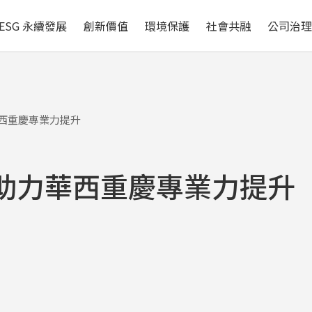
循環經濟
自然與生物多樣性
ESG 永續發展
創新價值
環境保護
社會共融
公司治
西重慶專業力提升
助力華西重慶專業力提升