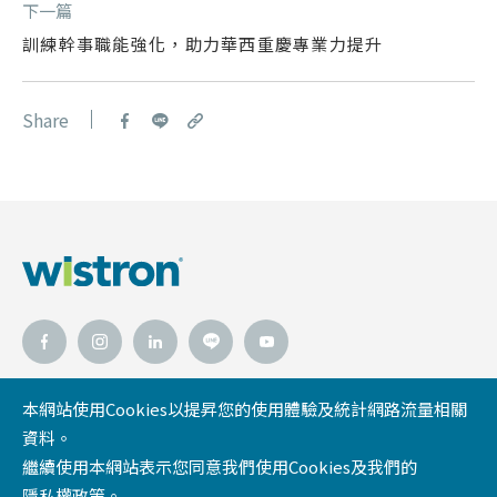
下一篇
訓練幹事職能強化，助力華西重慶專業力提升
Share
本網站使用Cookies以提昇您的使用體驗及統計網路流量相關
資料。
緯創資通官網
緯創人文基金會
隱私權政策
繼續使用本網站表示您同意我們使用Cookies及我們的
網站導覽
法律聲明
隱私權政策
。