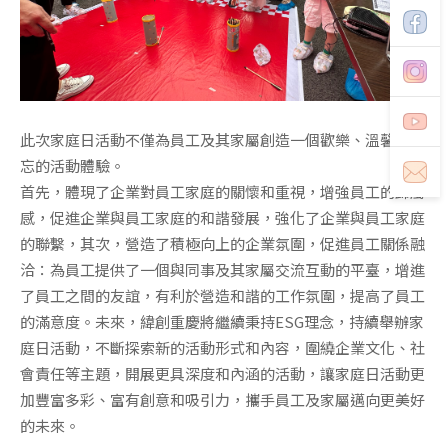
此次家庭日活動不僅為員工及其家屬創造一個歡樂、溫馨、難
忘的活動體驗。
首先，體現了企業對員工家庭的關懷和重視，增強員工的歸屬
感，促進企業與員工家庭的和諧發展，強化了企業與員工家庭
的聯繫，其次，營造了積極向上的企業氛圍，促進員工關係融
洽：為員工提供了一個與同事及其家屬交流互動的平臺，增進
了員工之間的友誼，有利於營造和諧的工作氛圍，提高了員工
的滿意度。未來，緯創重慶將繼續秉持ESG理念，持續舉辦家
庭日活動，不斷探索新的活動形式和內容，圍繞企業文化、社
會責任等主題，開展更具深度和內涵的活動，讓家庭日活動更
加豐富多彩、富有創意和吸引力，攜手員工及家屬邁向更美好
的未來。