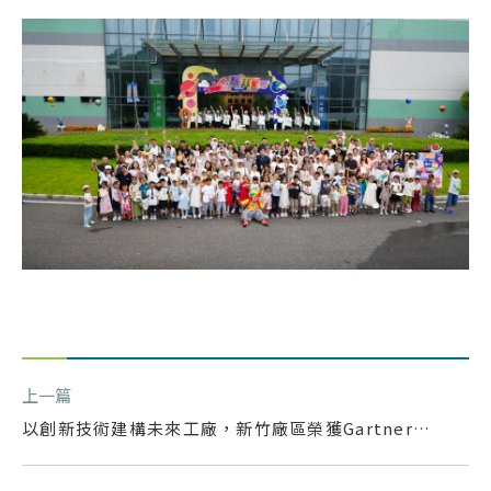
上一篇
以創新技術建構未來工廠，新竹廠區榮獲Gartner亞
太區先進製造創新獎