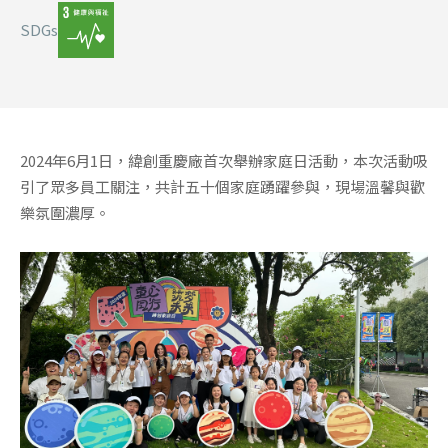
SDGs
2024年6月1日，緯創重慶廠首次舉辦家庭日活動，本次活動吸
引了眾多員工關注，共計五十個家庭踴躍參與，現場溫馨與歡
樂氛圍濃厚。