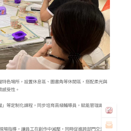
心理特色場所，設置休息區、圖書角等休閒區，搭配柔光與
懷感受性。
理」等定制化課程，同步培育高級輔導員，賦能管理識別
講師現場指導，讓員工在創作中減壓，同時促進跨部門交流，