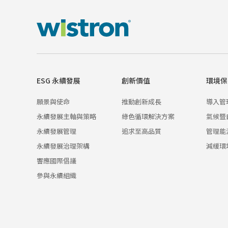
ESG 永續發展
創新價值
環境保
願景與使命
推動創新成長
導入管
永續發展主軸與策略
綠色循環解決方案
氣候暨
永續發展管理
追求至高品質
管理能
永續發展治理架構
減緩環
響應國際倡議
參與永續組織