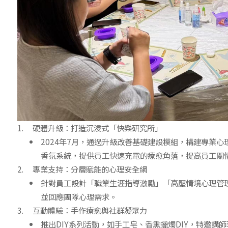
硬體升級：打造沉浸式「快樂研究所」
2024年7月，通過升級改善基礎建設模組，構建專業
香氛系統，提供員工快速充電的療愈角落，提高員工關
專業支持：分層賦能的心理安全網
針對員工設計「職業生涯指導激勵」「高壓情境心理管
並回應團隊心理需求。
互動體驗：手作療愈與社群凝聚力
推出DIY系列活動，如手工皂、香熏蠟燭DIY，特邀