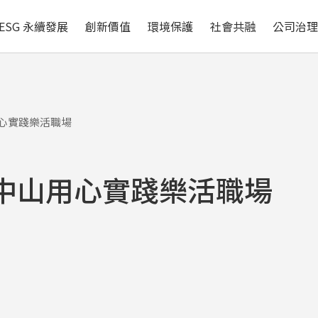
循環經濟
自然與生物多樣性
ESG 永續發展
創新價值
環境保護
社會共融
公司治
心實踐樂活職場
中山用心實踐樂活職場