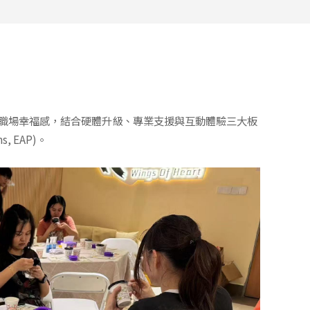
與職場幸福感，結合硬體升級、專業支援與互動體驗三大板
, EAP)。