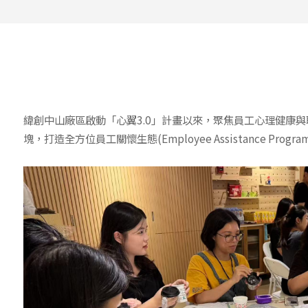
緯創中山廠區啟動「心翼3.0」計畫以來，聚焦員工心理健康
塊，打造全方位員工關懷生態(Employee Assistance Programs