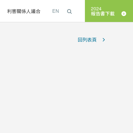
2024
理
利害關係人議合
EN
報告書下載
回列表頁