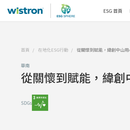
了解更多
了解更多
人資科技
ESG 首頁
首頁
在地化ESG行動
從關懷到賦能，緯創中山用
華南
從關懷到賦能，緯創
SDGs