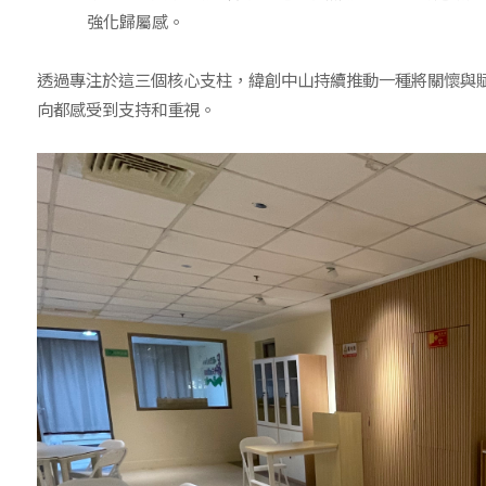
強化歸屬感。
透過專注於這三個核心支柱，緯創中山持續推動一種將關懷與
向都感受到支持和重視。