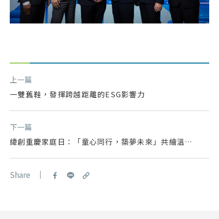
上一篇
一雙舊鞋，發揮跨越距離的ESG影響力
下一篇
緯創重慶家庭日：「童心同行，築夢未來」共繪溫暖
篇章
Share