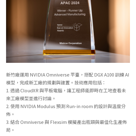
新竹廠運用 NVIDIA Omniverse 平臺，搭配 DGX A100 訓練 AI
模型，完成新工廠的規劃與建置。技術應用包括：
1. 透過 CloudXR 與平板電腦，讓工程師能即時在工地查看未
來工廠模型並進行討論。
2. 使用 NVIDIA Modulus 預測 Run-in room 的設計與溫度分
佈。
3. 結合 Omniverse 與 Flexsim 模擬產出瓶頸與最佳化生產佈
局。