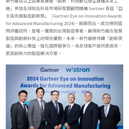
新竹廠區以上述專案實績「創新：利用數位孿生建構未來工
廠」參加全球知名科技市場研究暨顧問機構 Gartner 首屆「亞
太區先進製造創新獎」（Gartner Eye on Innovation Awards
for Advanced Manufacturing 2024)，脫穎而出，成功得到國
際評審認同，是唯一獲獎的台灣製造業者，展現新竹廠在智慧
製造與創新科技上的領先優勢。未來，新竹廠將持續「創新突
破」的核心價值，強化國際競爭力，為全球客戶提供更高效、
更具創新力的製造解決方案。