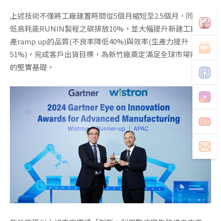
上述技術不僅將工廠建置時間從5個月縮短至2.5個月，同時降
低高耗能RUNIN製程之碳排放10%，並大幅提升新建工廠生
產ramp up的品質(不良率降低40%)與效率(生產力提升
51%)，完成客戶出貨目標，為新竹廠奠定滿足全球市場需求
的堅實基礎。